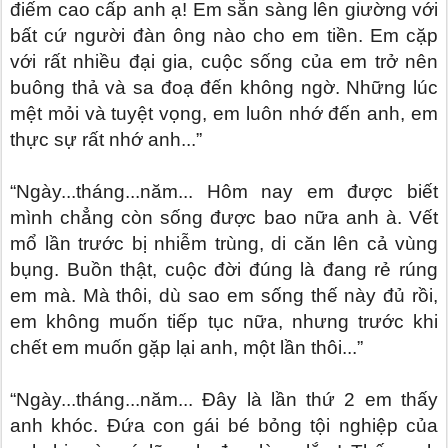
điếm cao cấp anh ạ! Em sẵn sàng lên giường với
bất cứ người đàn ông nào cho em tiền. Em cặp
với rất nhiều đại gia, cuộc sống của em trở nên
buông thả và sa đoạ đến không ngờ. Những lúc
mệt mỏi và tuyệt vọng, em luôn nhớ đến anh, em
thực sự rất nhớ anh...”
“Ngày...tháng...năm... Hôm nay em được biết
mình chẳng còn sống được bao nữa anh à. Vết
mổ lần trước bị nhiễm trùng, di căn lên cả vùng
bụng. Buồn thật, cuộc đời đúng là đang rẻ rúng
em mà. Mà thôi, dù sao em sống thế này đủ rồi,
em không muốn tiếp tục nữa, nhưng trước khi
chết em muốn gặp lại anh, một lần thôi...”
“Ngày...tháng...năm... Đây là lần thứ 2 em thấy
anh khóc. Đứa con gái bé bỏng tội nghiệp của