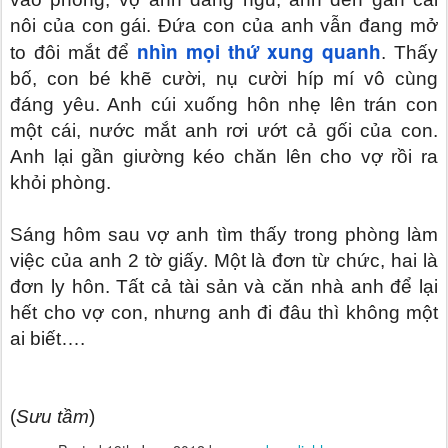
nôi của con gái. Đứa con của anh vẫn đang mở
nhìn mọi thứ xung quanh
to đôi mắt để
. Thấy
bố, con bé khẽ cười, nụ cười híp mí vô cùng
đáng yêu. Anh cúi xuống hôn nhẹ lên trán con
một cái, nước mắt anh rơi ướt cả gối của con.
Anh lại gần giường kéo chăn lên cho vợ rồi ra
khỏi phòng.
Sáng hôm sau vợ anh tìm thấy trong phòng làm
việc của anh 2 tờ giấy. Một là đơn từ chức, hai là
đơn ly hôn. Tất cả tài sản và căn nhà anh để lại
hết cho vợ con, nhưng anh đi đâu thì không một
ai biết….
(
Sưu tầm
)