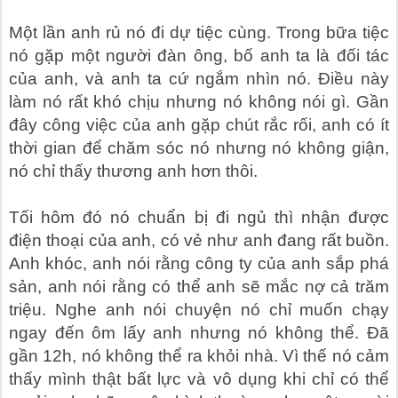
Một lần anh rủ nó đi dự tiệc cùng. Trong bữa tiệc
nó gặp một người đàn ông, bố anh ta là đối tác
của anh, và anh ta cứ ngắm nhìn nó. Điều này
làm nó rất khó chịu nhưng nó không nói gì. Gần
đây công việc của anh gặp chút rắc rối, anh có ít
thời gian để chăm sóc nó nhưng nó không giận,
nó chỉ thấy thương anh hơn thôi.
Tối hôm đó nó chuẩn bị đi ngủ thì nhận được
điện thoại của anh, có vẻ như anh đang rất buồn.
Anh khóc, anh nói rằng công ty của anh sắp phá
sản, anh nói rằng có thể anh sẽ mắc nợ cả trăm
triệu. Nghe anh nói chuyện nó chỉ muốn chạy
ngay đến ôm lấy anh nhưng nó không thể. Đã
gần 12h, nó không thể ra khỏi nhà. Vì thế nó cảm
thấy mình thật bất lực và vô dụng khi chỉ có thể