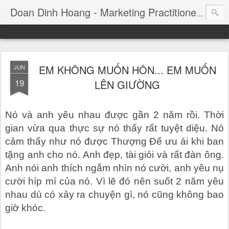
Consul
Doan Dinh Hoang - Marketing Practitioner
EM KHÔNG MUỐN HÔN... EM MUỐN
JUN
19
LÊN GIƯỜNG
Nó và anh yêu nhau được gần 2 năm rồi. Thời
gian vừa qua thực sự nó thấy rất tuyệt diệu. Nó
cảm thấy như nó được Thượng Đế ưu ái khi ban
tặng anh cho nó. Anh đẹp, tài giỏi và rất đàn ông.
Anh nói anh thích ngắm nhìn nó cười, anh yêu nụ
cười híp mí của nó. Vì lẽ đó nên suốt 2 năm yêu
nhau dù có xảy ra chuyện gì, nó cũng không bao
giờ khóc.