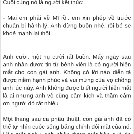
Cuối cùng nó là người kết thúc:
- Mai em phải về Mĩ rồi, em xin phép về trước
chuẩn bị hành lý. Anh đừng buồn nhé, rồi bé sẽ
khoẻ mạnh lại thôi.
Anh cười, một nụ cười rất buồn. Mấy ngày sau
anh nhận được tin từ bệnh viện là có người hiến
mắt cho con gái anh. Không có lời nào diễn tả
được niềm hạnh phúc và vui mừng của vợ chồng
anh lúc này. Anh không được biết người hiến mắt
là ai nhưng anh vô cùng cảm kích và thầm cảm
ơn người đó rất nhiều.
Một tháng sau ca phẫu thuật, con gái anh đã có
thể tự nhìn cuộc sống bằng chính đôi mắt của nó.