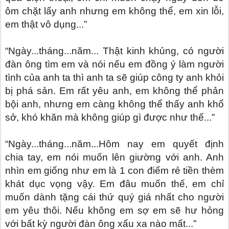
ôm chặt lấy anh nhưng em không thể, em xin lỗi,
em thật vô dụng...”
“Ngày...tháng...năm... Thật kinh khủng, có người
đàn ông tìm em và nói nếu em đồng ý làm người
tình của anh ta thì anh ta sẽ giúp công ty anh khỏi
bị phá sản. Em rất yêu anh, em không thể phản
bội anh, nhưng em càng không thể thấy anh khổ
sở, khó khăn mà không giúp gì được như thế...”
“Ngày...tháng...năm...Hôm nay em quyết định
chia tay, em nói muốn lên giường với anh. Anh
nhìn em giống như em là 1 con điếm rẻ tiền thèm
khát dục vọng vậy. Em đâu muốn thế, em chỉ
muốn dành tặng cái thứ quý giá nhất cho người
em yêu thôi. Nếu không em sợ em sẽ hư hỏng
với bất kỳ người đàn ông xấu xa nào mất...”