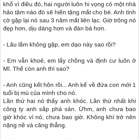
khổ vì điều đó, hai người luôn hi vọng có một nhà
hảo tâm nào đó sẽ hiến tặng mắt cho bé. Anh tình
cờ gặp lại nó sau 3 năm mất liên lạc. Giờ trông nó
đẹp hơn, dịu dàng hơn và đàn bà hơn.
- Lâu lắm không gặp, em dạo này sao rồi?
- Em vẫn khoẻ, em lấy chồng và định cư luôn ở
Mĩ. Thế còn anh thì sao?
- Anh cũng kết hôn rồi... Anh kể về đứa con mới 1
tuổi bị mù của mình cho nó.
Lần thứ hai nó thấy anh khóc. Lần thứ nhất khi
công ty anh sắp phá sản. Ừhm, anh chưa bao
giờ khóc vì nó, chưa bao giờ. Không khí trở nên
nặng nề và căng thẳng.