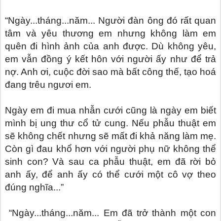
“Ngày...tháng...năm... Người đàn ông đó rất quan
tâm và yêu thương em nhưng không làm em
quên đi hình ảnh của anh được. Dù không yêu,
em vẫn đồng ý kết hôn với người ấy như để trả
nợ. Anh ơi, cuộc đời sao mà bất công thế, tạo hoá
đang trêu ngươi em.
Ngày em đi mua nhẫn cưới cũng là ngày em biết
mình bị ung thư cổ tử cung. Nếu phẫu thuật em
sẽ không chết nhưng sẽ mất đi khả năng làm mẹ.
Còn gì đau khổ hơn với người phụ nữ không thể
sinh con? Và sau ca phẫu thuật, em đã rời bỏ
anh ấy, để anh ấy có thể cưới một cô vợ theo
đúng nghĩa...”
“Ngày...tháng...năm... Em đã trở thành một con