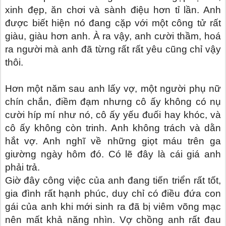
xinh đẹp, ăn chơi và sành điệu hơn tỉ lần. Anh
được biết hiện nó đang cặp với một công tử rất
giàu, giàu hơn anh. À ra vậy, anh cười thầm, hoá
ra người mà anh đã từng rất rất yêu cũng chỉ vậy
thôi.
Hơn một năm sau anh lấy vợ, một người phụ nữ
chín chắn, điềm đạm nhưng cô ấy không có nụ
cười híp mí như nó, cô ấy yếu đuối hay khóc, và
cô ấy không còn trinh. Anh không trách và dằn
hắt vợ. Anh nghĩ về những giọt máu trên ga
giường ngày hôm đó. Có lẽ đây là cái giá anh
phải trả.
Giờ đây công việc của anh đang tiến triển rất tốt,
gia đình rất hạnh phúc, duy chỉ có điều đứa con
gái của anh khi mới sinh ra đã bị viêm võng mạc
nên mất khả năng nhìn. Vợ chồng anh rất đau