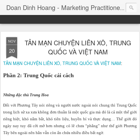
Consul
Doan Dinh Hoang - Marketing Practitioner
TẢN MẠN CHUYỆN LIÊN XÔ, TRUNG
NOV
20
QUỐC VÀ VIỆT NAM
TẢN MẠN CHUYỆN LIÊN XÔ, TRUNG QUỐC VÀ VIỆT NAM
:
Phần 2: Trung Quốc cải cách
Những đặc thù Trung Hoa
Đối với Phương Tây nói riêng và người nước ngoài nói chung thì Trung Quốc
trong lịch sử xa xưa không đơn thuần là một quốc gia mà đó là cả một thế giới
riêng biệt, khó nắm bắt, khó tiên liệu, huyền bí và thực dụng… Thế giới đó
ngày nay tuy đã cởi mở hơn nhưng có lẽ chưa “phẳng” như thế giới Phương
Tây bên ngoài nên hẳn vẫn còn ẩn chứa nhiều điều bất ngờ.