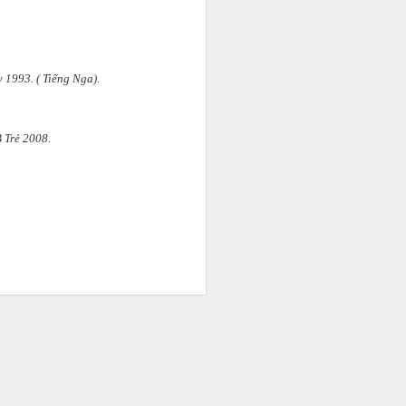
 1993. ( Tiếng Nga).
B Trẻ 2008.