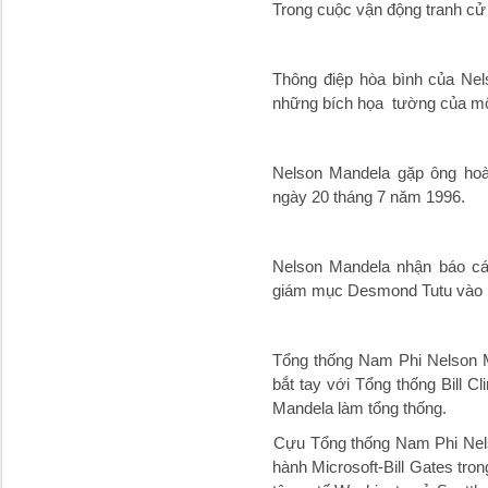
Trong cuộc vận động tranh cử
Thông điệp hòa bình của Nel
những bích họa tường của mộ
Nelson Mandela gặp ông hoà
ngày 20 tháng 7 năm 1996.
Nelson Mandela nhận báo cá
giám mục Desmond Tutu vào ng
Tổng thống Nam Phi Nelson 
bắt tay với Tổng thống Bill 
Mandela làm tổng thống.
Cựu Tổng thống Nam Phi Nels
hành Microsoft-Bill Gates tron