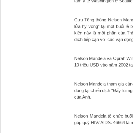
tâm y tế Washington ở Seattl
Cựu Tổng thống Nelson Mand
lửa hy vọng” tại một buổi lễ
kiện này là một phần của Th
đích tiếp cận với các vận động
Nelson Mandela và Oprah Winfr
10 triệu USD vào năm 2002 tạ
Nelson Mandela tham gia cùng
đông tại chiến dịch “Đẩy lùi n
của Anh.
Nelson Mandela tổ chức buổi
góp quỹ HIV/ AIDS. 46664 là m