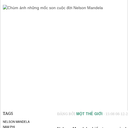
TAGS
MỘT THẾ GIỚI
ĐĂNG BỞI
-
15:08 08-12-
NELSON MANDELA
NAM PHI