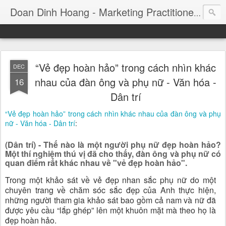
Consul
Doan Dinh Hoang - Marketing Practitioner
“Vẻ đẹp hoàn hảo” trong cách nhìn khác
DEC
nhau của đàn ông và phụ nữ - Văn hóa -
16
Dân trí
“Vẻ đẹp hoàn hảo” trong cách nhìn khác nhau của đàn ông và phụ
nữ - Văn hóa - Dân trí
:
(Dân trí) - Thế nào là một người phụ nữ đẹp hoàn hảo?
Một thí nghiệm thú vị đã cho thấy, đàn ông và phụ nữ có
quan điểm rất khác nhau về "vẻ đẹp hoàn hảo".
Trong một khảo sát về vẻ đẹp nhan sắc phụ nữ do một
chuyên trang về chăm sóc sắc đẹp của Anh thực hiện,
những người tham gia khảo sát bao gồm cả nam và nữ đã
được yêu cầu “lắp ghép” lên một khuôn mặt mà theo họ là
đẹp hoàn hảo.