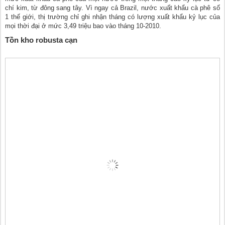
chí kim, từ đông sang tây. Vì ngay cả Brazil, nước xuất khẩu cà phê số
1 thế giới, thị trường chỉ ghi nhận tháng có lượng xuất khẩu kỷ lục của
mọi thời đại ở mức 3,49 triệu bao vào tháng 10-2010.
Tồn kho robusta cạn