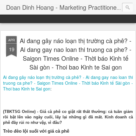
Consul
Doan Dinh Hoang - Marketing Practitioner
Ai đang gây náo loạn thị trường cà phê? -
APR
Ai dang gay nao loan thi truong ca phe? -
19
Saigon Times Online - Thời báo Kinh tế
Sài gòn - Thoi bao Kinh te Sai gon
Ai đang gây náo loạn thị trường cà phê? - Ai dang gay nao loan thi
truong ca phe? - Saigon Times Online - Thời báo Kinh tế Sài gòn -
Thoi bao Kinh te Sai gon
:
(TBKTSG Online) - Giá cà phê co giật rất thất thường: cả tuần giảm
rồi bật lên vào ngày cuối, lấy lại những gì đã mất. Kinh doanh cà
phê đầy rủi ro như vậy, vì đâu?
Trèo đèo lội suối với giá cà phê