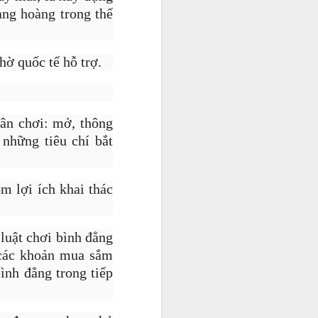
àng hoàng trong thế
hờ quốc tế hỗ trợ.
sân chơi: mở, thông
 những tiêu chí bắt
m lợi ích khai thác
uyền cùng
luật chơi bình đẳng
u các khoản mua sắm
ình đẳng trong tiếp