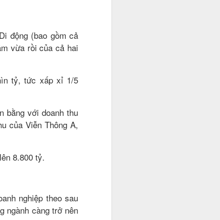
 Di động (bao gồm cả
ăm vừa rồi của cả hai
n tỷ, tức xấp xỉ 1/5
n bằng với doanh thu
thu của Viễn Thông A,
lên 8.800 tỷ.
oanh nghiệp theo sau
ng ngành càng trở nên