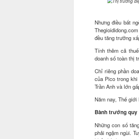
Nhưng điều bất ng
Thegioididong.com 
đều tăng trưởng xấ
Tính thêm cả thuế
doanh số toàn thị t
Chỉ riêng phần do
của Pico trong khi
Trần Anh và lớn gấ
Năm nay, Thế giới 
Bành trướng quy
Những con số tăng
phải ngậm ngùi. Tu