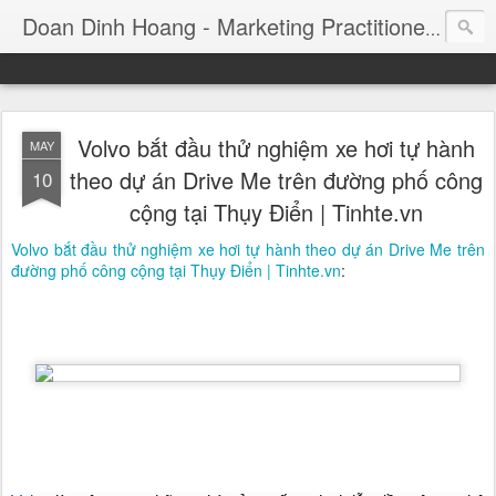
Consul
Doan Dinh Hoang - Marketing Practitioner
Volvo bắt đầu thử nghiệm xe hơi tự hành
MAY
theo dự án Drive Me trên đường phố công
10
cộng tại Thụy Điển | Tinhte.vn
Volvo bắt đầu thử nghiệm xe hơi tự hành theo dự án Drive Me trên
đường phố công cộng tại Thụy Điển | Tinhte.vn
: