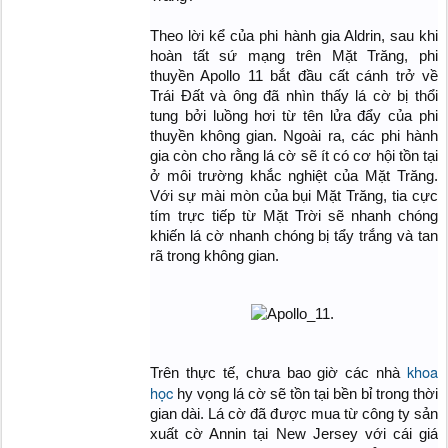
Theo lời kể của phi hành gia Aldrin, sau khi
hoàn tất sứ mạng trên Mặt Trăng, phi
thuyền Apollo 11 bắt đầu cất cánh trở về
Trái Đất và ông đã nhìn thấy lá cờ bị thổi
tung bởi luồng hơi từ tên lửa đẩy của phi
thuyền không gian. Ngoài ra, các phi hành
gia còn cho rằng lá cờ sẽ ít có cơ hội tồn tại
ở môi trường khắc nghiệt của Mặt Trăng.
Với sự mài mòn của bụi Mặt Trăng, tia cực
tím trực tiếp từ Mặt Trời sẽ nhanh chóng
khiến lá cờ nhanh chóng bị tẩy trắng và tan
rã trong không gian.
​
khoa
Trên thực tế, chưa bao giờ các nhà
học
hy vọng lá cờ sẽ tồn tại bền bỉ trong thời
gian dài. Lá cờ đã được mua từ công ty sản
xuất cờ Annin tại New Jersey với cái giá