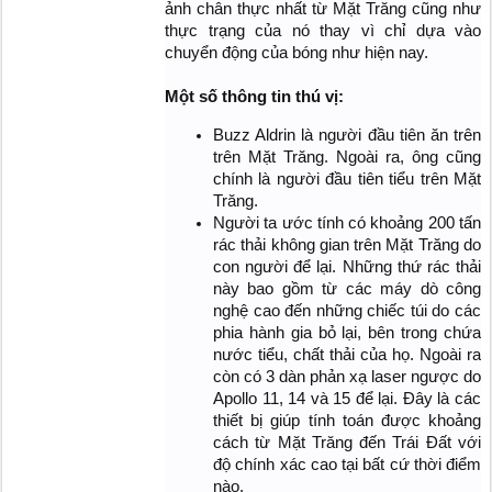
ảnh chân thực nhất từ Mặt Trăng cũng như
thực trạng của nó thay vì chỉ dựa vào
chuyển động của bóng như hiện nay.
Một số thông tin thú vị:
Buzz Aldrin là người đầu tiên ăn trên
trên Mặt Trăng. Ngoài ra, ông cũng
chính là người đầu tiên tiểu trên Mặt
Trăng.
Người ta ước tính có khoảng 200 tấn
rác thải không gian trên Mặt Trăng do
con người để lại. Những thứ rác thải
này bao gồm từ các máy dò công
nghệ cao đến những chiếc túi do các
phia hành gia bỏ lại, bên trong chứa
nước tiểu, chất thải của họ. Ngoài ra
còn có 3 dàn phản xạ laser ngược do
Apollo 11, 14 và 15 để lại. Đây là các
thiết bị giúp tính toán được khoảng
cách từ Mặt Trăng đến Trái Đất với
độ chính xác cao tại bất cứ thời điểm
nào.