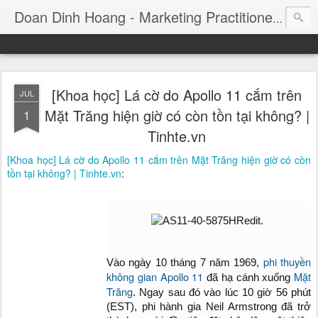
Consul
Doan Dinh Hoang - Marketing Practitioner
[Khoa học] Lá cờ do Apollo 11 cắm trên
JUL
Mặt Trăng hiện giờ có còn tồn tại không? |
1
Tinhte.vn
[Khoa học] Lá cờ do Apollo 11 cắm trên Mặt Trăng hiện giờ có còn
tồn tại không? | Tinhte.vn
:
​
phi thuyền
Vào ngày 10 tháng 7 năm 1969,
không gian
Apollo 11
Mặt
đã hạ cánh xuống
Trăng
. Ngay sau đó vào lúc 10 giờ 56 phút
(EST), phi hành gia Neil Armstrong đã trở