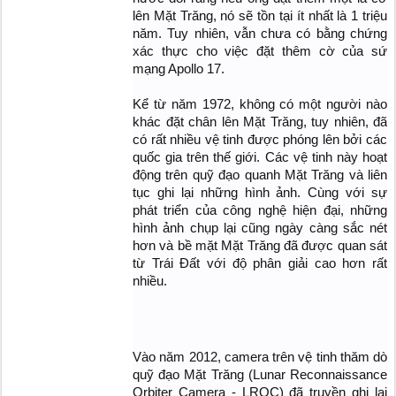
lên Mặt Trăng, nó sẽ tồn tại ít nhất là 1 triệu
năm. Tuy nhiên, vẫn chưa có bằng chứng
xác thực cho việc đặt thêm cờ của sứ
mạng Apollo 17.
Kể từ năm 1972, không có một người nào
khác đặt chân lên Mặt Trăng, tuy nhiên, đã
có rất nhiều vệ tinh được phóng lên bởi các
quốc gia trên thế giới. Các vệ tinh này hoạt
động trên quỹ đạo quanh Mặt Trăng và liên
tục ghi lại những hình ảnh. Cùng với sự
phát triển của công nghệ hiện đại, những
hình ảnh chụp lại cũng ngày càng sắc nét
hơn và bề mặt Mặt Trăng đã được quan sát
từ Trái Đất với độ phân giải cao hơn rất
nhiều.
​
Vào năm 2012, camera trên vệ tinh thăm dò
quỹ đạo Mặt Trăng (Lunar Reconnaissance
Orbiter Camera - LROC) đã truyền ghi lại