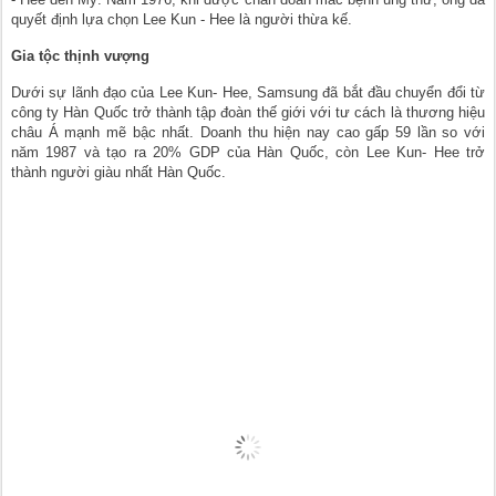
quyết định lựa chọn Lee Kun - Hee là người thừa kế.
Gia tộc thịnh vượng
Dưới sự lãnh đạo của Lee Kun- Hee, Samsung đã bắt đầu chuyển đổi từ
công ty Hàn Quốc trở thành tập đoàn thế giới với tư cách là thương hiệu
châu Á mạnh mẽ bậc nhất. Doanh thu hiện nay cao gấp 59 lần so với
năm 1987 và tạo ra 20% GDP của Hàn Quốc, còn Lee Kun- Hee trở
thành người giàu nhất Hàn Quốc.