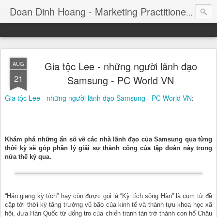
Consul
Doan Dinh Hoang - Marketing Practitioner
Gia tộc Lee - những người lãnh đạo
AUG
21
Samsung - PC World VN
Gia tộc Lee - những người lãnh đạo Samsung - PC World VN
:
Khám phá những ẩn số về các nhà lãnh đạo của Samsung qua từng
thời kỳ sẽ góp phần lý giải sự thành công của tập đoàn này trong
nửa thế kỷ qua.
“Hán giang kỳ tích” hay còn được gọi là “Kỳ tích sông Hàn” là cụm từ đề
cập tới thời kỳ tăng trưởng vũ bão của kinh tế và thành tựu khoa học xã
hội, đưa Hàn Quốc từ đống tro của chiến tranh tàn trở thành con hổ Châu