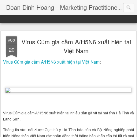
Consul
Doan Dinh Hoang - Marketing Practitioner
Virus Cúm gia cầm A/H5N6 xuất hiện tại
AUG
20
Việt Nam
Virus Cúm gia cầm A/H5N6 xuất hiện tại Việt Nam
:
Virus Cúm gia cầm A/H5N6 xuất hiện tại nhiều đàn gà vịt tại hai tỉnh Hà Tĩnh và
Lạng Sơn.
Thông tin vừa nói được Cục thú y Hà Tĩnh báo cáo và Bộ Nông nghiệp phát
triển Nông thôn Việt Nam xác nhận đồng thời thông báo khẩn cấp tới tất cả mọi