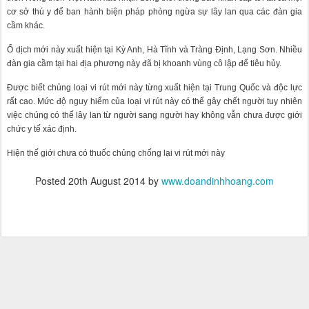
cơ sở thú y để ban hành biện pháp phòng ngừa sự lây lan qua các đàn gia
cầm khác.
Ổ dịch mới này xuất hiện tại Kỳ Anh, Hà Tĩnh và Tràng Định, Lạng Sơn. Nhiều
đàn gia cầm tại hai địa phương này đã bị khoanh vùng cô lập để tiêu hủy.
Được biết chủng loại vi rút mới này từng xuất hiện tại Trung Quốc và độc lực
rất cao. Mức độ nguy hiểm của loại vi rút này có thể gây chết người tuy nhiên
việc chúng có thể lây lan từ người sang người hay không vẫn chưa được giới
chức y tế xác định.
Hiện thế giới chưa có thuốc chủng chống lại vi rút mới này
Posted
20th August 2014
by
www.doandinhhoang.com