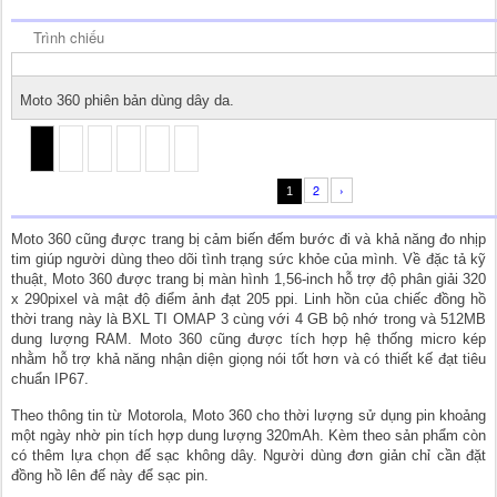
Trình chiếu
Moto 360 phiên bản dùng dây da.
2
›
1
Moto 360 cũng được trang bị cảm biến đếm bước đi và khả năng đo nhịp
tim giúp người dùng theo dõi tình trạng sức khỏe của mình. Về đặc tả kỹ
thuật, Moto 360 được trang bị màn hình 1,56-inch hỗ trợ độ phân giải 320
x 290pixel và mật độ điểm ảnh đạt 205 ppi. Linh hồn của chiếc đồng hồ
thời trang này là BXL TI OMAP 3 cùng với 4 GB bộ nhớ trong và 512MB
dung lượng RAM. Moto 360 cũng được tích hợp hệ thống micro kép
nhằm hỗ trợ khả năng nhận diện giọng nói tốt hơn và có thiết kế đạt tiêu
chuẩn IP67.
Theo thông tin từ Motorola, Moto 360 cho thời lượng sử dụng pin khoảng
một ngày nhờ pin tích hợp dung lượng 320mAh. Kèm theo sản phẩm còn
có thêm lựa chọn đế sạc không dây. Người dùng đơn giản chỉ cần đặt
đồng hồ lên đế này để sạc pin.