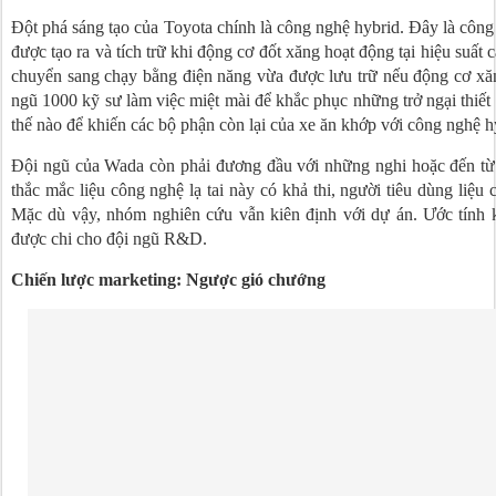
Đột phá sáng tạo của Toyota chính là công nghệ hybrid. Đây là côn
được tạo ra và tích trữ khi động cơ đốt xăng hoạt động tại hiệu suất c
chuyển sang chạy bằng điện năng vừa được lưu trữ nếu động cơ xăn
ngũ 1000 kỹ sư làm việc miệt mài để khắc phục những trở ngại thiết 
thế nào để khiến các bộ phận còn lại của xe ăn khớp với công nghệ h
Đội ngũ của Wada còn phải đương đầu với những nghi hoặc đến từ 
thắc mắc liệu công nghệ lạ tai này có khả thi, người tiêu dùng liệu
Mặc dù vậy, nhóm nghiên cứu vẫn kiên định với dự án. Ước tính
được chi cho đội ngũ R&D.
Chiến lược marketing: Ngược gió chướng