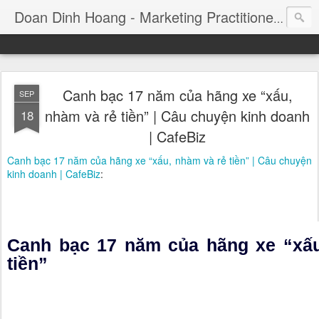
Consul
Doan Dinh Hoang - Marketing Practitioner
Canh bạc 17 năm của hãng xe “xấu,
SEP
nhàm và rẻ tiền” | Câu chuyện kinh doanh
18
| CafeBiz
Canh bạc 17 năm của hãng xe “xấu, nhàm và rẻ tiền” | Câu chuyện
kinh doanh | CafeBiz
:
Canh bạc 17 năm của hãng xe “xấu
tiền”