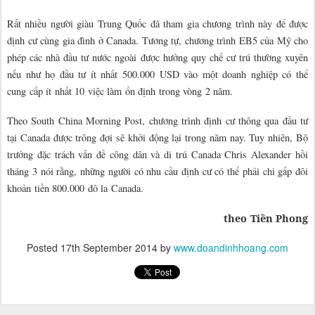
Rất nhiều người giàu Trung Quốc đã tham gia chương trình này để được
định cư cùng gia đình ở Canada. Tương tự, chương trình EB5 của Mỹ cho
phép các nhà đầu tư nước ngoài được hưởng quy chế cư trú thường xuyên
nếu như họ đầu tư ít nhất 500.000 USD vào một doanh nghiệp có thể
cung cấp ít nhất 10 việc làm ổn định trong vòng 2 năm.
Theo South China Morning Post, chương trình định cư thông qua đầu tư
tại Canada được trông đợi sẽ khởi động lại trong năm nay. Tuy nhiên, Bộ
trưởng đặc trách vấn đề công dân và di trú Canada Chris Alexander hồi
tháng 3 nói rằng, những người có nhu cầu định cư có thể phải chi gấp đôi
khoản tiền 800.000 đô la Canada.
theo Tiền Phong
Posted
17th September 2014
by
www.doandinhhoang.com