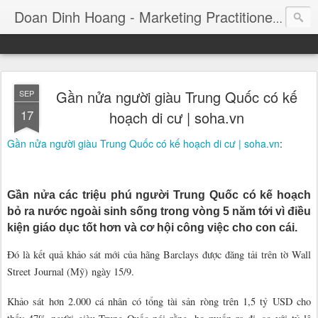
Consul
Doan Dinh Hoang - Marketing Practitioner
Gần nửa người giàu Trung Quốc có kế
SEP
17
hoạch di cư | soha.vn
Gần nửa người giàu Trung Quốc có kế hoạch di cư | soha.vn
:
Gần nửa các triệu phú người Trung Quốc có kế hoạch
bỏ ra nước ngoài sinh sống trong vòng 5 năm tới vì điều
kiện giáo dục tốt hơn và cơ hội công việc cho con cái.
Đó là kết quả khảo sát mới của hãng Barclays được đăng tải trên tờ Wall
Street Journal (Mỹ) ngày 15/9.
Khảo sát hơn 2.000 cá nhân có tổng tài sản ròng trên 1,5 tỷ USD cho