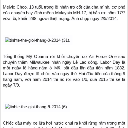
Melvic Choo, 13 tuổi, trong lễ nhận tro cốt của cha mình, cơ phó
của chuyến bay định mệnh Malaysia MH-17, bị bắn rơi hôm 17/7
vừa rồi, khiến 298 người thiệt mạng. Ảnh chụp ngày 2/9/2014.
Tổng thống Mỹ Obama rời khỏi chuyên cơ Air Force One sau
chuyến thăm Milwaukee nhân ngày Lễ Lao động. Labor Day là
một ngày lễ hàng năm ở Mỹ, bắt đầu lần đầu tiên năm 1882.
Labor Day được tổ chức vào ngày thứ Hai đầu tiên của tháng 9
hàng năm, với năm 2014 thì nó rơi vào 1/9, qua 2015 thì sẽ là
ngày 7/9.
Chiếc đầu máy xe lửa hơi nước chui ra khỏi rừng rậm trong một