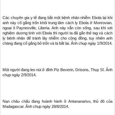
Các chuyên gia y tế đang bắt một bệnh nhân nhiễm Ebola lại khi
anh này cố gắng trốn khỏi trung tâm cách ly Ebola ở Monrovian,
ngoại ô Paynesville, Liberia. Anh này vẫn còn sống, sau khi xét
nghiệm dương tính với Ebola thì người ta đã gắn thẻ tag và cách
ly bệnh nhân để tránh lây nhiễm cho cộng đồng, tuy nhiên anh
chàng đang cố gắng bỏ trốn và bị bắt lại. Ảnh chụp ngày 1/9/2014.
Một người đang leo núi ở đỉnh Piz Beverin, Grisons, Thụy Sĩ. Ảnh
chụp ngày 2/9/2014.
Nạn châu chấu đang hoành hành ở Antananarivo, thủ đô của
Madagascar. Ảnh chụp ngày 28/8/2014.