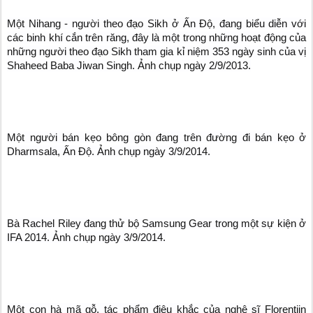
Một Nihang - người theo đạo Sikh ở Ấn Độ, đang biểu diễn với
các binh khí cắn trên răng, đây là một trong những hoạt động của
những người theo đạo Sikh tham gia kỉ niệm 353 ngày sinh của vị
Shaheed Baba Jiwan Singh. Ảnh chụp ngày 2/9/2013.
Một người bán kẹo bông gòn đang trên đường đi bán kẹo ở
Dharmsala, Ấn Độ. Ảnh chụp ngày 3/9/2014.
Bà Rachel Riley đang thử bộ Samsung Gear trong một sự kiện ở
IFA 2014. Ảnh chụp ngày 3/9/2014.
Một con hà mã gỗ, tác phẩm điêu khắc của nghệ sĩ Florentijn