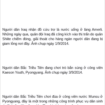
Người dân Iraq nhận đồ cứu trợ là nước uống ở làng Amerli.
Những ngày qua, quân đội Iraq đã công kích vào thị trấn do quân
Shiite chiếm đóng, giải thoát cho hàng ngàn người dân đang bị
giam lỏng nơi đây. Ảnh chụp ngày 1/9/2014.
Người dân Bắc Triều Tiên đang chơi trò bắn súng ở công viên
Kaeson Youth, Pyongyang. Ảnh chụp ngày 3/9/2014.
Người dân Bắc Triều Tiên chơi đùa ở công viên nước Munsu ở
Pyongyang, đây là một trong những công trình phục vụ dân sinh