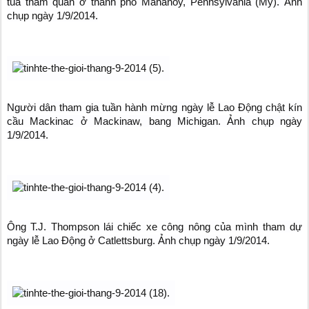
tua tham quan ở thành phố Mahanoy, Pennsylvania (Mỹ). Ảnh
chụp ngày 1/9/2014.
Người dân tham gia tuần hành mừng ngày lễ Lao Động chật kín
cầu Mackinac ở Mackinaw, bang Michigan. Ảnh chụp ngày
1/9/2014.
Ông T.J. Thompson lái chiếc xe công nông của mình tham dự
ngày lễ Lao Động ở Catlettsburg. Ảnh chụp ngày 1/9/2014.