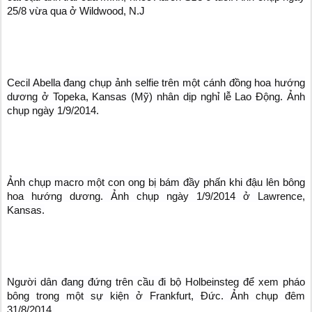
25/8 vừa qua ở Wildwood, N.J
Cecil Abella đang chụp ảnh selfie trên một cánh đồng hoa hướng
dương ở Topeka, Kansas (Mỹ) nhân dịp nghỉ lễ Lao Động. Ảnh
chụp ngày 1/9/2014.
Ảnh chụp macro một con ong bị bám đầy phấn khi đậu lên bông
hoa hướng dương. Ảnh chụp ngày 1/9/2014 ở Lawrence,
Kansas.
Người dân đang đứng trên cầu đi bộ Holbeinsteg để xem pháo
bông trong một sự kiện ở Frankfurt, Đức. Ảnh chụp đêm
31/8/2014.