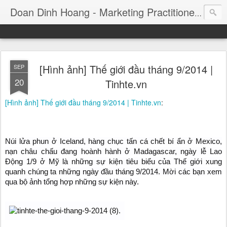
Consul
Doan Dinh Hoang - Marketing Practitioner
[Hình ảnh] Thế giới đầu tháng 9/2014 |
SEP
20
Tinhte.vn
[Hình ảnh] Thế giới đầu tháng 9/2014 | Tinhte.vn
:
Núi lửa phun ở Iceland, hàng chục tấn cá chết bí ẩn ở Mexico,
nạn châu chấu đang hoành hành ở Madagascar, ngày lễ Lao
Động 1/9 ở Mỹ là những sự kiện tiêu biểu của Thế giới xung
quanh chúng ta những ngày đầu tháng 9/2014. Mời các bạn xem
qua bộ ảnh tổng hợp những sự kiện này.