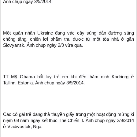
Ảnh chụp ngày 3/9/2014.
Một quân nhân Ukraine đang vác cây súng dẫn đường súng
chống tăng, chiến lợi phẩm thu được từ một tòa nhà ở gần
Slovyansk. Ảnh chụp ngày 2/9 vừa qua.
TT Mỹ Obama bắt tay trẻ em khi đến thăm dinh Kadriorg ở
Tallinn, Estonia. Ảnh chụp ngày 3/9/2014.
Các cô gái trẻ đang thả thuyền giấy trong một hoạt động mừng kỉ
niệm 69 năm ngày kết thúc Thế Chiến II. Ảnh chụp ngày 2/9/2014
ở Vladivostok, Nga.