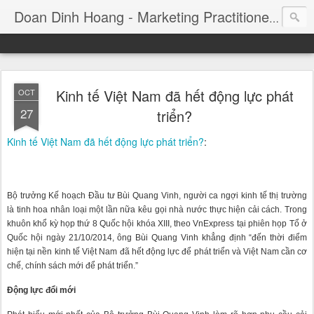
Consul
Doan Dinh Hoang - Marketing Practitioner
Kinh tế Việt Nam đã hết động lực phát
OCT
27
triển?
Kinh tế Việt Nam đã hết động lực phát triển?
:
Bộ trưởng Kế hoạch Đầu tư Bùi Quang Vinh, người ca ngợi kinh tế thị trường
là tinh hoa nhân loại một lần nữa kêu gọi nhà nước thực hiện cải cách. Trong
khuôn khổ kỳ họp thứ 8 Quốc hội khóa XIII, theo VnExpress tại phiên họp Tổ ở
Quốc hội ngày 21/10/2014, ông Bùi Quang Vinh khẳng định “đến thời điểm
hiện tại nền kinh tế Việt Nam đã hết động lực để phát triển và Việt Nam cần cơ
chế, chính sách mới để phát triển.”
Động lực đổi mới