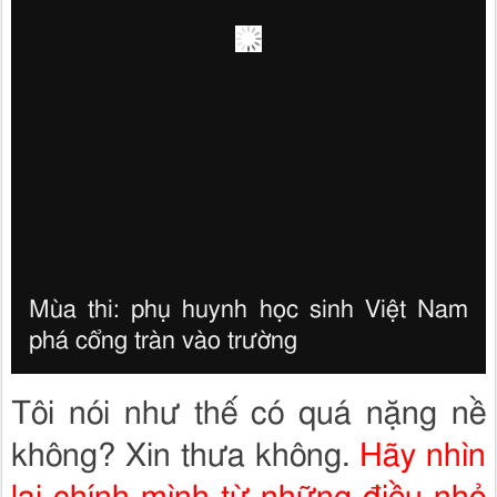
Mùa thi: phụ huynh học sinh Việt Nam
phá cổng tràn vào trường
Tôi nói như thế có quá nặng nề
không? Xin thưa không.
Hãy nhìn