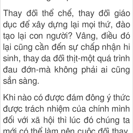
Thay đổi thể chế, thay đổi giáo
dục để xây dựng lại mọi thứ, đào
tạo lại con người? Vâng, điều đó
lại cũng cần đến sự chấp nhận hi
sinh, thay da đổi thịt-một quá trình
đau đớn-mà không phải ai cũng
sẳn sàng.
Khi nào có được đám đông ý thức
được trách nhiệm của chính mình
đối với xã hội thì lúc đó chúng ta
mới có thể làm nên cuộc đổi thay.