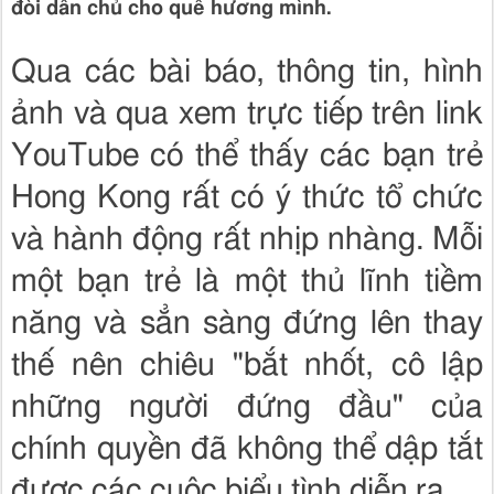
đòi dân chủ cho quê hương mình.
Qua các bài báo, thông tin, hình
ảnh và qua xem trực tiếp trên link
YouTube có thể thấy các bạn trẻ
Hong Kong rất có ý thức tổ chức
và hành động rất nhịp nhàng. Mỗi
một bạn trẻ là một thủ lĩnh tiềm
năng và sẳn sàng đứng lên thay
thế nên chiêu "bắt nhốt, cô lập
những người đứng đầu" của
chính quyền đã không thể dập tắt
được các cuộc biểu tình diễn ra.