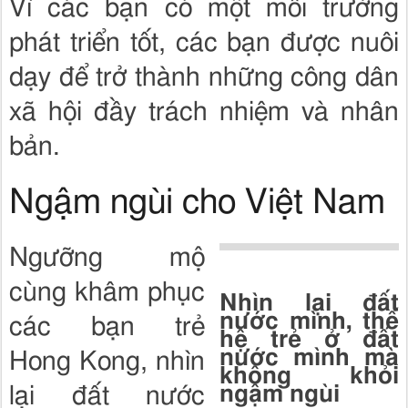
Vì các bạn có một môi trường
phát triển tốt, các bạn được nuôi
dạy để trở thành những công dân
xã hội đầy trách nhiệm và nhân
bản.
Ngậm ngùi cho Việt Nam
Ngưỡng mộ
cùng khâm phục
Nhìn lại đất
nước mình, thế
các bạn trẻ
hệ trẻ ở đất
nước mình mà
Hong Kong, nhìn
không khỏi
ngậm ngùi
lại đất nước