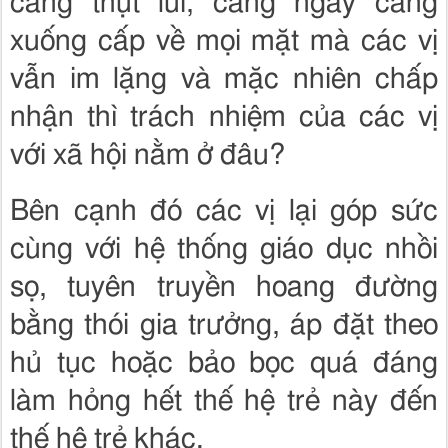
càng thụt lùi, càng ngày càng
xuống cấp về mọi mặt mà các vị
vẫn im lặng và mặc nhiên chấp
nhận thì trách nhiệm của các vị
với xã hội nằm ở đâu?
Bên cạnh đó các vị lại góp sức
cùng với hệ thống giáo dục nhồi
sọ, tuyên truyền hoang đường
bằng thói gia trưởng, áp đặt theo
hủ tục hoặc bảo bọc quá đáng
làm hỏng hết thế hệ trẻ này đến
thế hệ trẻ khác.