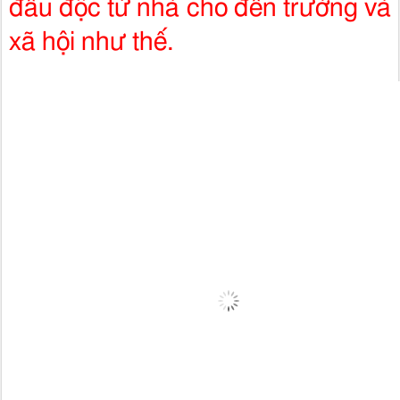
đầu độc từ nhà cho đến trường và
xã hội như thế.