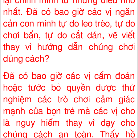
lại chính mình từ những điều nhỏ
nhất. Đã có bao giờ các vị ngăn
cản con mình tự do leo trèo, tự do
chơi bẩn, tự do cắt dán, vẽ viết
thay vì hướng dẫn chúng chơi
đúng cách?
Đã có bao giờ các vị cấm đoán
hoặc tước bỏ quyền được thử
nghiệm các trò chơi cảm giác
mạnh của bọn trẻ mà các vị cho
là nguy hiểm thay vì dạy cho
chúng cách an toàn. Thấy hồ