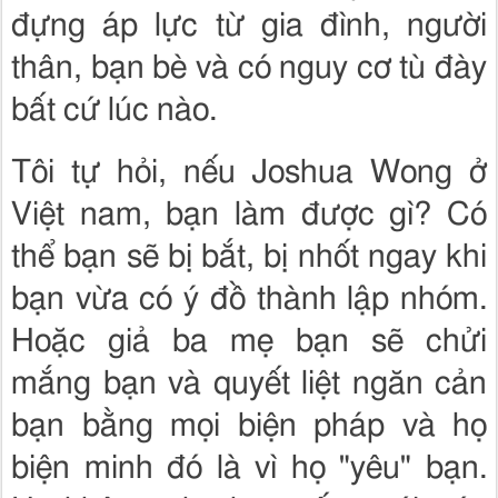
đựng áp lực từ gia đình, người
thân, bạn bè và có nguy cơ tù đày
bất cứ lúc nào.
Tôi tự hỏi, nếu Joshua Wong ở
Việt nam, bạn làm được gì? Có
thể bạn sẽ bị bắt, bị nhốt ngay khi
bạn vừa có ý đồ thành lập nhóm.
Hoặc giả ba mẹ bạn sẽ chửi
mắng bạn và quyết liệt ngăn cản
bạn bằng mọi biện pháp và họ
biện minh đó là vì họ "yêu" bạn.