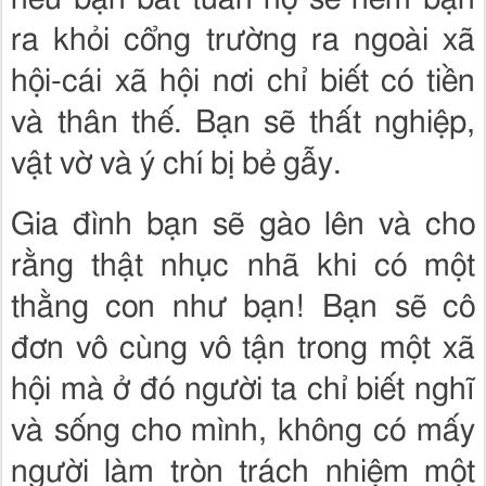
ra khỏi cổng trường ra ngoài xã
hội-cái xã hội nơi chỉ biết có tiền
và thân thế. Bạn sẽ thất nghiệp,
vật vờ và ý chí bị bẻ gẫy.
Gia đình bạn sẽ gào lên và cho
rằng thật nhục nhã khi có một
thằng con như bạn! Bạn sẽ cô
đơn vô cùng vô tận trong một xã
hội mà ở đó người ta chỉ biết nghĩ
và sống cho mình, không có mấy
người làm tròn trách nhiệm một