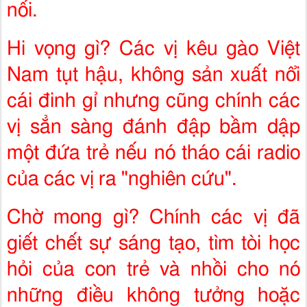
nối.
Hi vọng gì? Các vị kêu gào Việt
Nam tụt hậu, không sản xuất nổi
cái đinh gỉ nhưng cũng chính các
vị sẳn sàng đánh đập bầm dập
một đứa trẻ nếu nó tháo cái radio
của các vị ra "nghiên cứu".
Chờ mong gì? Chính các vị đã
giết chết sự sáng tạo, tìm tòi học
hỏi của con trẻ và nhồi cho nó
những điều không tưởng hoặc