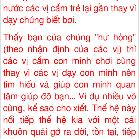
nước các vị cấm trẻ lại gần thay vì
dạy chúng biết bơi.
Thấy bạn của chúng "hư hỏng"
(theo nhận định của các vị) thì
các vị cấm con mình chơi cùng
thay vì các vị dạy con mình nên
tìm hiểu và giúp con mình quan
tâm giúp đỡ bạn... Ví dụ nhiều vô
cùng, kể sao cho xiết. Thế hệ này
nối tiếp thế hệ kia với một cái
khuôn quái gở ra đời, tồn tại, tiếp