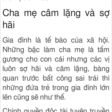
Cha mẹ câm lặng và sợ
hãi
Gia đình là tế bào của xã hội.
Những bậc làm cha mẹ là tấm
gương cho con cái nhưng các vị
luôn sợ hãi và câm lặng, bàng
quan trước bất công sai trái thì
những đứa trẻ trong gia đình lớn
lên cũng sẽ như thế.
Chính quyền độc tài tuyên truyền