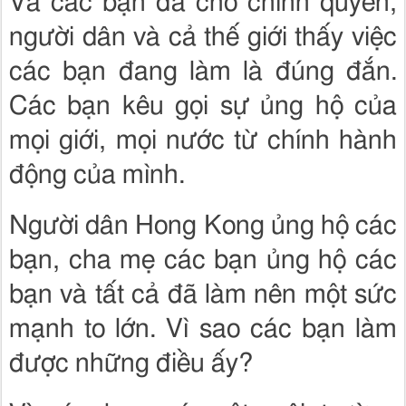
Và các bạn đã cho chính quyền,
người dân và cả thế giới thấy việc
các bạn đang làm là đúng đắn.
Các bạn kêu gọi sự ủng hộ của
mọi giới, mọi nước từ chính hành
động của mình.
Người dân Hong Kong ủng hộ các
bạn, cha mẹ các bạn ủng hộ các
bạn và tất cả đã làm nên một sức
mạnh to lớn. Vì sao các bạn làm
được những điều ấy?