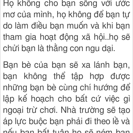
Họ không cho bạn sống với ước
mơ của mình, họ không để bạn tự
do làm điều bạn muốn và khi bạn
tham gia hoạt động xã hội..họ sẽ
chửi bạn là thằng con ngu dại.
Bạn bè của bạn sẽ xa lánh bạn,
bạn không thể tập hợp được
những bạn bè cùng chí hướng để
lập kế hoạch cho bất cứ việc gì
ngoại trừ chơi. Nhà trường sẽ tạo
áp lực buộc bạn phải đi theo lề và
nếu bạn bất tuân họ sẽ ném bạn