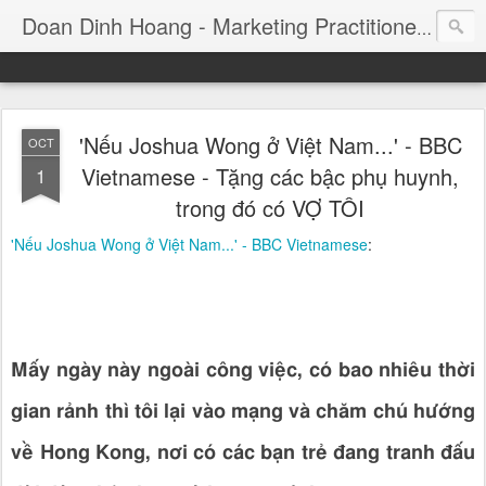
Consul
Doan Dinh Hoang - Marketing Practitioner
'Nếu Joshua Wong ở Việt Nam...' - BBC
OCT
Vietnamese - Tặng các bậc phụ huynh,
1
trong đó có VỢ TÔI
'Nếu Joshua Wong ở Việt Nam...' - BBC Vietnamese
:
Mấy ngày này ngoài công việc, có bao nhiêu thời
gian rảnh thì tôi lại vào mạng và chăm chú hướng
về Hong Kong, nơi có các bạn trẻ đang tranh đấu