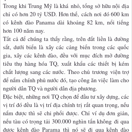
Trong khi Trung Mỹ là khá nhỏ, tổng sở hữu nội địa
chỉ có hơn 20 tỷ USD. Hơn thế, cách nơi đó 600 km
có kênh đào Panama dài khoảng 82 km, nổi tiếng
hơn 100 năm nay.
Tất cả để chúng ta thấy rằng, trên đất liền là đường
sắt, dưới biển là xây các cảng biển trong các quốc
gia, xây các kênh đào, đều với mục đích mở đường
tiêu thụ hàng hóa TQ, xuất khẩu các thiết bị kém
chất lượng sang các nước. Theo chủ trương viện trợ
để nắm chính phủ nước đó, tạo công ăn việc làm cho
người dân TQ và người dân địa phương.
Đặc biệt, những nơi TQ chọn để đầu tư xây dựng, các
vị trí đó đều là vị trí địa chính trị rất quan trọng, nếu
nắm được thì sẽ chi phối được. Chỉ ví dụ đơn giản,
nếu tàu có trọng tải 300.000 nghìn tấn không đi qua
được kênh đào Parama thì nó sẽ đi qua kênh đào