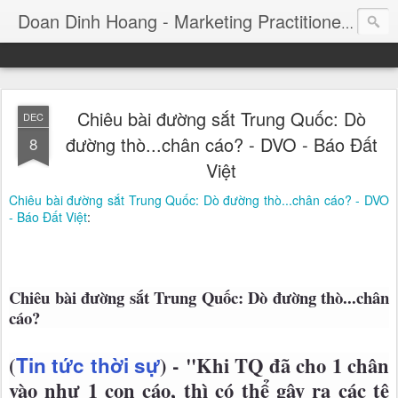
Consul
Doan Dinh Hoang - Marketing Practitioner
Chiêu bài đường sắt Trung Quốc: Dò
DEC
đường thò...chân cáo? - DVO - Báo Đất
8
Việt
Chiêu bài đường sắt Trung Quốc: Dò đường thò...chân cáo? - DVO
- Báo Đất Việt
:
Chiêu bài đường sắt Trung Quốc: Dò đường thò...chân
cáo?
(
Tin tức thời sự
) - "Khi TQ đã cho 1 chân
vào như 1 con cáo, thì có thể gây ra các tệ