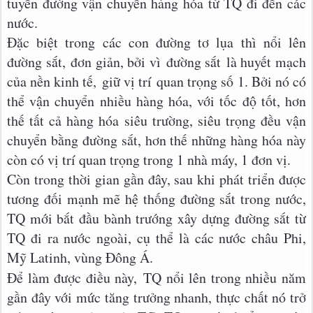
tuyến đường vận chuyển hàng hóa từ TQ đi đến các
nước.
Đặc biệt trong các con đường tơ lụa thì nổi lên
đường sắt, đơn giản, bởi vì đường sắt là huyết mạch
của nền kinh tế, giữ vị trí quan trọng số 1. Bởi nó có
thể vận chuyển nhiều hàng hóa, với tốc độ tốt, hơn
thế tất cả hàng hóa siêu trường, siêu trọng đều vận
chuyển bằng đường sắt, hơn thế những hàng hóa này
còn có vị trí quan trọng trong 1 nhà máy, 1 đơn vị.
Còn trong thời gian gần đây, sau khi phát triển được
tương đối mạnh mẽ hệ thống đường sắt trong nước,
TQ mới bắt đầu bành trướng xây dựng đường sắt từ
TQ đi ra nước ngoài, cụ thể là các nước châu Phi,
Mỹ Latinh, vùng Đông Á.
Để làm được điều này,
TQ nổi lên trong nhiều năm
gần đây với mức tăng trưởng nhanh, thực chất nó trở