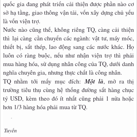
quốc gia đang phát triển cải thiện được phần nào cơ
sở hạ tầng, giao thông vận tải, vốn xây dựng chủ yếu
là vốn viện trợ.
Nước nào cũng thế, không riêng TQ, càng cải thiện
thì lại càng cần chuyển các ngành: vật tư, máy móc,
thiết bị, sắt thép, lao động sang các nước khác. Họ
luôn có ràng buộc, nếu như nhận viện trợ thì phải
mua hàng hóa, sử dụng nhân công của TQ, dưới danh
nghĩa chuyên gia, nhưng thực chất là công nhân.
Một là
TQ nhằm tới mấy mục đích:
, mở ra thị
trường tiêu thụ cùng hệ thống đường sắt hàng chục
tỷ USD, kèm theo đó ít nhất cũng phải 1 nửa hoặc
hơn 1/3 hàng hóa phải mua từ TQ.
Tuyến