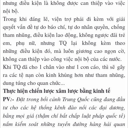
nhưng điều kiện là không được can thiệp vào việc
nội bộ.
Trong khi đáng lẽ, viện trợ phải đi kèm với giải
quyết vấn đề tự do báo chí, tự do nhân quyền, chống
tham nhũng, điều kiện lao động, không ngược đãi trẻ
em, phụ nữ, nhưng TQ lại không kèm theo
những điều kiện đó, mà luôn giương cao ngọn cờ,
không can thiệp vào công việc nội bộ của các nước.
Khi TQ đã cho 1 chân vào như 1 con cáo, thì sẽ gây
ra các tệ nạn còn kinh khủng hơn như tham nhũng,
dung túng cho quan chức...
Thực hiện chiến lược xâm lược bằng kinh tế
PV
:-
Đặt trong bối cảnh Trung Quốc cũng đang đầu
tư cho các hệ thống kênh đào nối các đại dương,
bằng mọi giá (thậm chí bất chấp luật pháp quốc tế)
nắm kiểm soát những tuyến đường hàng hải quan