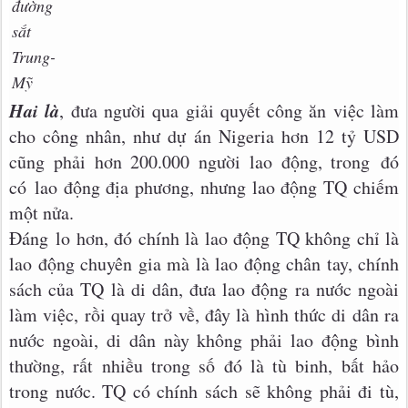
đường
sắt
Trung-
Mỹ
Hai là
, đưa người qua giải quyết công ăn việc làm
cho công nhân, như dự án Nigeria hơn 12 tỷ USD
cũng phải hơn 200.000 người lao động, trong đó
có lao động địa phương, nhưng lao động TQ chiếm
một nửa.
Đáng lo hơn, đó chính là lao động TQ không chỉ là
lao động chuyên gia mà là lao động chân tay, chính
sách của TQ là di dân, đưa lao động ra nước ngoài
làm việc, rồi quay trở về, đây là hình thức di dân ra
nước ngoài, di dân này không phải lao động bình
thường, rất nhiều trong số đó là tù binh, bất hảo
trong nước. TQ có chính sách sẽ không phải đi tù,