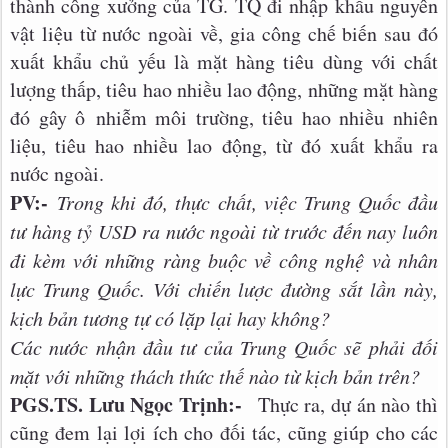
thành công xưởng của TG. TQ đi nhập khẩu nguyên
vật liệu từ nước ngoài về, gia công chế biến sau đó
xuất khẩu chủ yếu là mặt hàng tiêu dùng với chất
lượng thấp, tiêu hao nhiều lao động, những mặt hàng
đó gây ô nhiễm môi trường, tiêu hao nhiều nhiên
liệu, tiêu hao nhiều lao động, từ đó xuất khẩu ra
nước ngoài.
PV:-
Trong khi đó, thực chất, việc Trung Quốc đầu
tư hàng tỷ USD ra nước ngoài từ trước đến nay luôn
đi kèm với những ràng buộc về công nghệ và nhân
lực Trung Quốc. Với chiến lược đường sắt lần này,
kịch bản tương tự có lặp lại hay không?
Các nước nhận đầu tư của Trung Quốc sẽ phải đối
mặt với những thách thức thế nào từ kịch bản trên?
PGS.TS. Lưu Ngọc Trịnh:-
Thực ra, dự án nào thì
cũng đem lại lợi ích cho đối tác, cũng giúp cho các