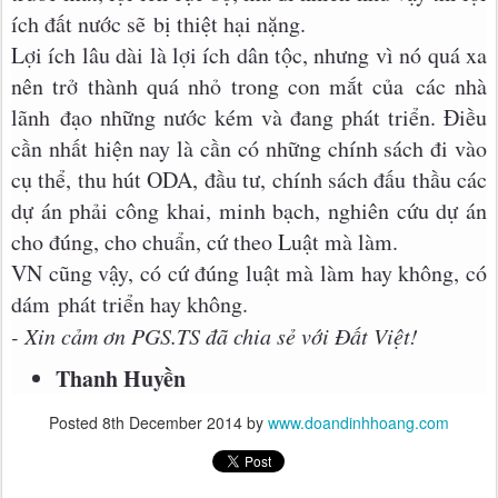
ích đất nước sẽ bị thiệt hại nặng.
Lợi ích lâu dài là lợi ích dân tộc, nhưng vì nó quá xa
nên trở thành quá nhỏ trong con mắt của các nhà
lãnh đạo những nước kém và đang phát triển. Điều
cần nhất hiện nay là cần có những chính sách đi vào
cụ thể, thu hút ODA, đầu tư, chính sách đấu thầu các
dự án phải công khai, minh bạch, nghiên cứu dự án
cho đúng, cho chuẩn, cứ theo Luật mà làm.
VN cũng vậy, có cứ đúng luật mà làm hay không, có
dám phát triển hay không.
- Xin cảm ơn PGS.TS đã chia sẻ với Đất Việt!
Thanh Huyền
Posted
8th December 2014
by
www.doandinhhoang.com