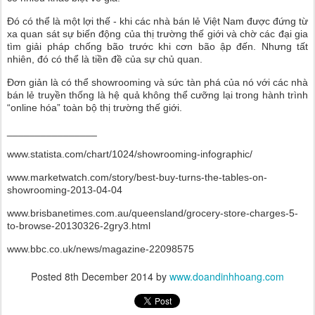
Đó có thể là một lợi thế - khi các nhà bán lẻ Việt Nam được đứng từ
xa quan sát sự biến động của thị trường thế giới và chờ các đại gia
tìm giải pháp chống bão trước khi cơn bão ập đến. Nhưng tất
nhiên, đó có thể là tiền đề của sự chủ quan.
Đơn giản là có thể showrooming và sức tàn phá của nó với các nhà
bán lẻ truyền thống là hệ quả không thể cưỡng lại trong hành trình
“online hóa” toàn bộ thị trường thế giới.
________________
www.statista.com/chart/1024/showrooming-infographic/
www.marketwatch.com/story/best-buy-turns-the-tables-on-
showrooming-2013-04-04
www.brisbanetimes.com.au/queensland/grocery-store-charges-5-
to-browse-20130326-2gry3.html
www.bbc.co.uk/news/magazine-22098575
Posted
8th December 2014
by
www.doandinhhoang.com