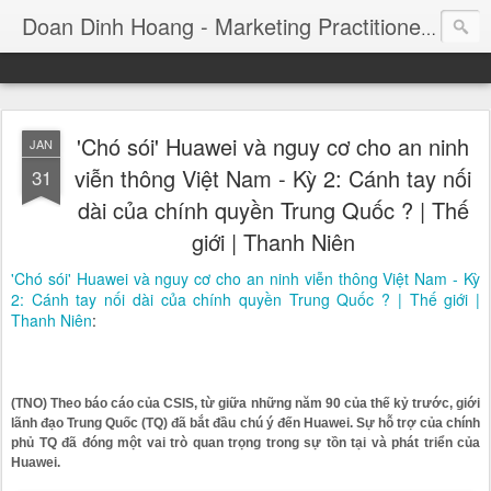
Consul
Doan Dinh Hoang - Marketing Practitioner
'Chó sói' Huawei và nguy cơ cho an ninh
JAN
viễn thông Việt Nam - Kỳ 2: Cánh tay nối
31
dài của chính quyền Trung Quốc ? | Thế
giới | Thanh Niên
'Chó sói' Huawei và nguy cơ cho an ninh viễn thông Việt Nam - Kỳ
2: Cánh tay nối dài của chính quyền Trung Quốc ? | Thế giới |
Thanh Niên
:
(TNO) Theo báo cáo của CSIS, từ giữa những năm 90 của thế kỷ trước, giới
lãnh đạo Trung Quốc (TQ) đã bắt đầu chú ý đến Huawei. Sự hỗ trợ của chính
phủ TQ đã đóng một vai trò quan trọng trong sự tồn tại và phát triển của
Huawei.