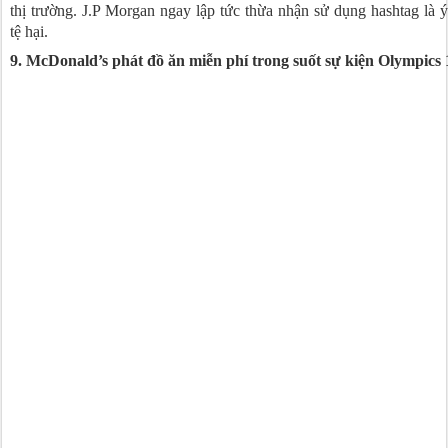
thị trường. J.P Morgan ngay lập tức thừa nhận sử dụng hashtag là 
tệ hại.
9. McDonald’s phát đồ ăn miễn phí trong suốt sự kiện Olympics