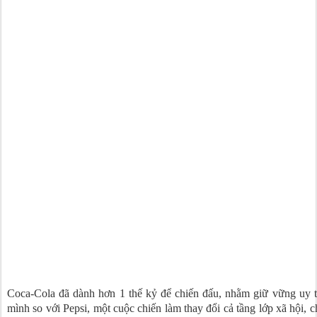
Coca-Cola đã dành hơn 1 thế kỷ để chiến đấu, nhằm giữ vững uy 
mình so với Pepsi, một cuộc chiến làm thay đổi cả tầng lớp xã hội, ch