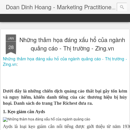
Consul
Doan Dinh Hoang - Marketing Practitioner
Những thảm họa đáng xấu hổ của ngành
JAN
28
quảng cáo - Thị trường - Zing.vn
Những thảm họa đáng xấu hổ của ngành quảng cáo - Thị trường -
Zing.vn
:
Dưới đây là những chiến dịch quảng cáo thất bại gây tốn kém
và nguy hiểm, khiến danh tiếng của các thương hiệu bị hủy
hoại. Danh sách do trang The Richest đưa ra.
1. Kẹo giảm cân Ayds
Ayds là loại kẹo giảm cân nổi tiếng được giới thiệu từ năm 193