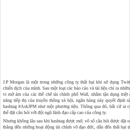
J.P Morgan là một trong những công ty thất bại khi sử dụng Twit
chiến dịch của mình. Sau một loạt các báo cáo và tài liệu chỉ ra nhữ
vi mờ ám của các thể chế tài chính phố Wall, nhằm tận dụng triệt
năng tiếp thị của truyền thông xã hội, ngân hàng này quyết định 
hashtag #AskJPM như một phương tiện. Thông qua đó, bất cứ ai c
thể đặt câu hỏi với đội ngũ lãnh đạo cấp cao của công ty.
Nhưng không lâu sau khi hashtag được mở, vô số câu hỏi được đặt 
thẳng đến những hoạt động tài chính vô đạo đức, dẫn đến thất bại t