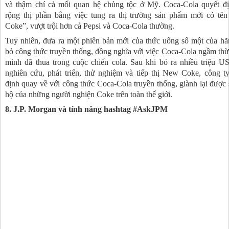
và thậm chí cả mối quan hệ chủng tộc ở Mỹ. Coca-Cola quyết đ
rộng thị phần bằng việc tung ra thị trường sản phẩm mới có tê
Coke”, vượt trội hơn cả Pepsi và Coca-Cola thường.
Tuy nhiên, đưa ra một phiên bản mới của thức uống số một của hã
bỏ công thức truyền thống, đồng nghĩa với việc Coca-Cola ngầm th
mình đã thua trong cuộc chiến cola. Sau khi bỏ ra nhiều triệu 
nghiên cứu, phát triển, thử nghiệm và tiếp thị New Coke, công t
định quay về với công thức Coca-Cola truyền thống, giành lại được
hộ của những người nghiện Coke trên toàn thế giới.
8. J.P. Morgan và tính năng hashtag #AskJPM