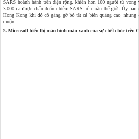
SARS hoành hành trên diện rộng, khiến hơn 100 người tử vong 
3.000 ca được chẩn đoán nhiễm SARS trên toàn thế giới. Ủy ban 
Hong Kong khi đó cố gắng gỡ bỏ tất cả biển quảng cáo, nhưng 
muộn.
5. Microsoft hiển thị màn hình màu xanh của sự chết chóc trên