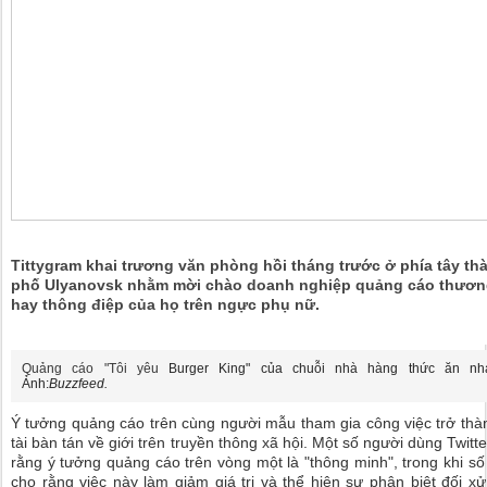
Tittygram khai trương văn phòng hồi tháng trước ở phía tây th
phố Ulyanovsk nhằm mời chào doanh nghiệp quảng cáo thươn
hay thông điệp của họ trên ngực phụ nữ.
Quảng cáo "Tôi yêu
Burger King" của chuỗi nhà hàng thức ăn nh
Ảnh:
Buzzfeed.
Ý tưởng quảng cáo trên cùng người mẫu tham gia công việc trở thà
tài bàn tán về giới trên truyền thông xã hội. Một số người dùng Twitt
rằng ý tưởng quảng cáo trên vòng một là "thông minh", trong khi số
cho rằng việc này làm giảm giá trị và thể hiện sự phân biệt đối xử