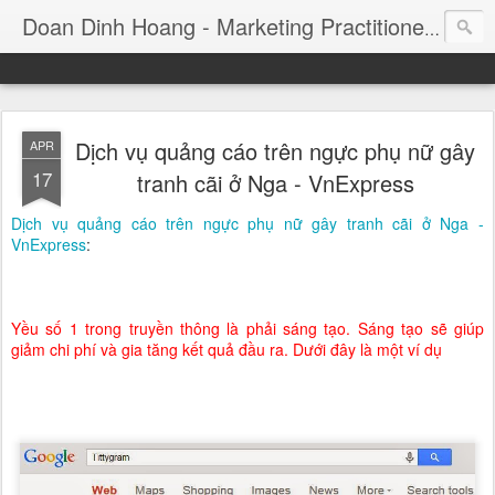
Consul
Doan Dinh Hoang - Marketing Practitioner
Dịch vụ quảng cáo trên ngực phụ nữ gây
APR
17
tranh cãi ở Nga - VnExpress
Dịch vụ quảng cáo trên ngực phụ nữ gây tranh cãi ở Nga -
VnExpress
:
Yều số 1 trong truyền thông là phải sáng tạo. Sáng tạo sẽ giúp
giảm chi phí và gia tăng kết quả đầu ra. Dưới đây là một ví dụ