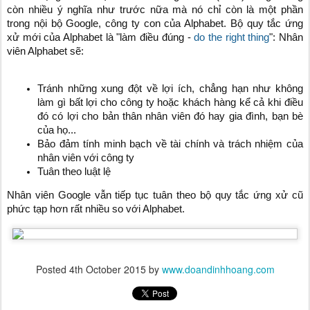
còn nhiều ý nghĩa như trước nữa mà nó chỉ còn là một phần
trong nội bộ Google, công ty con của Alphabet. Bộ quy tắc ứng
xử mới của Alphabet là "làm điều đúng -
do the right thing
": Nhân
viên Alphabet sẽ:
Tránh những xung đột về lợi ích, chẳng hạn như không
làm gì bất lợi cho công ty hoặc khách hàng kể cả khi điều
đó có lợi cho bản thân nhân viên đó hay gia đình, bạn bè
của họ...
Bảo đảm tính minh bạch về tài chính và trách nhiệm của
nhân viên với công ty
Tuân theo luật lệ
Nhân viên Google vẫn tiếp tục tuân theo bộ quy tắc ứng xử cũ
phức tạp hơn rất nhiều so với Alphabet.
Posted
4th October 2015
by
www.doandinhhoang.com