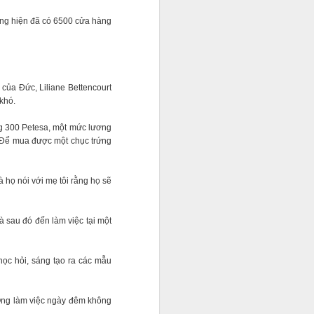
 ông hiện đã có 6500 cửa hàng
 của Đức, Liliane Bettencourt
khó.
ng 300 Petesa, một mức lương
. Để mua được một chục trứng
 họ nói với mẹ tôi rằng họ sẽ
 sau đó đến làm việc tại một
học hỏi, sáng tạo ra các mẫu
 Ông làm việc ngày đêm không