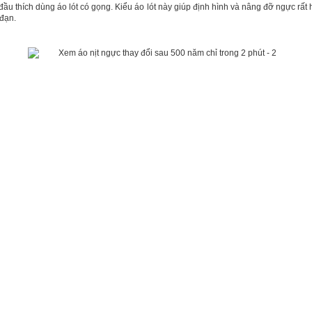
đầu thích dùng áo lót có gọng. Kiểu áo lót này giúp định hình và nâng đỡ ngực rất
 đạn.