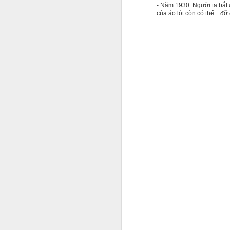
- Năm 1930: Người ta bắt 
của áo lót còn có thể... đỡ