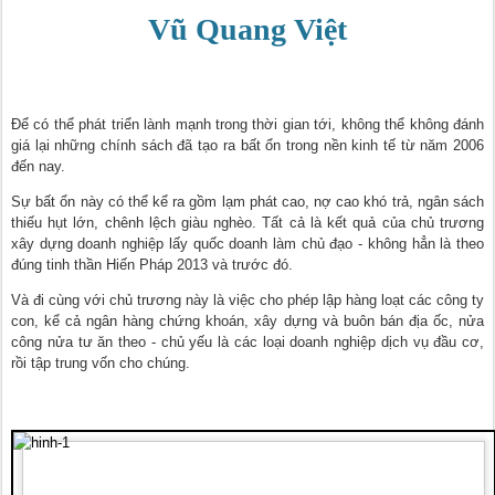
Vũ Quang Việt
Để có thể phát triển lành mạnh trong thời gian tới, không thể không đánh
giá lại những chính sách đã tạo ra bất ổn trong nền kinh tế từ năm 2006
đến nay.
Sự bất ổn này có thể kể ra gồm lạm phát cao, nợ cao khó trả, ngân sách
thiếu hụt lớn, chênh lệch giàu nghèo. Tất cả là kết quả của chủ trương
xây dựng doanh nghiệp lấy quốc doanh làm chủ đạo - không hẳn là theo
đúng tinh thần Hiến Pháp 2013 và trước đó.
Và đi cùng với chủ trương này là việc cho phép lập hàng loạt các công ty
con, kể cả ngân hàng chứng khoán, xây dựng và buôn bán địa ốc, nửa
công nửa tư ăn theo - chủ yếu là các loại doanh nghiệp dịch vụ đầu cơ,
rồi tập trung vốn cho chúng.