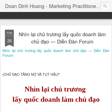
Consul
Doan Dinh Hoang - Marketing Practitioner
Nhìn lại chủ trương lấy quốc doanh làm
FEB
26
chủ đạo — Diễn Đàn Forum
Nhìn lại chủ trương lấy quốc doanh làm chủ đạo — Diễn Đàn
Forum
:
(CHỦ ĐẠO TĂNG NỢ VÀ TỤT HẬU?
Nhìn lại chủ trương
lấy quốc doanh làm chủ đạo