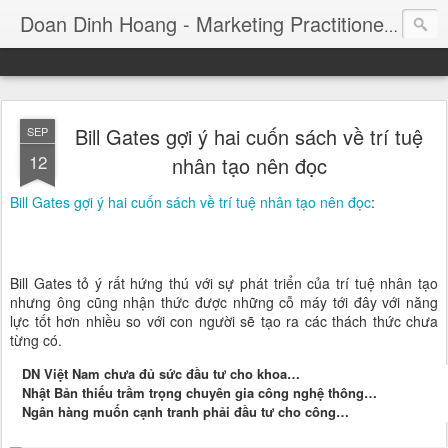
Consul
Doan Dinh Hoang - Marketing Practitioner
Bill Gates gợi ý hai cuốn sách về trí tuệ
SEP
12
nhân tạo nên đọc
Bill Gates gợi ý hai cuốn sách về trí tuệ nhân tạo nên đọc
:
Bill Gates tỏ ý rất hứng thú với sự phát triển của trí tuệ nhân tạo
nhưng ông cũng nhận thức được những cỗ máy tới đây với năng
lực tốt hơn nhiều so với con người sẽ tạo ra các thách thức chưa
từng có.
DN Việt Nam chưa đủ sức đầu tư cho khoa…
Nhật Bản thiếu trầm trọng chuyên gia công nghệ thông…
Ngân hàng muốn cạnh tranh phải đầu tư cho công…