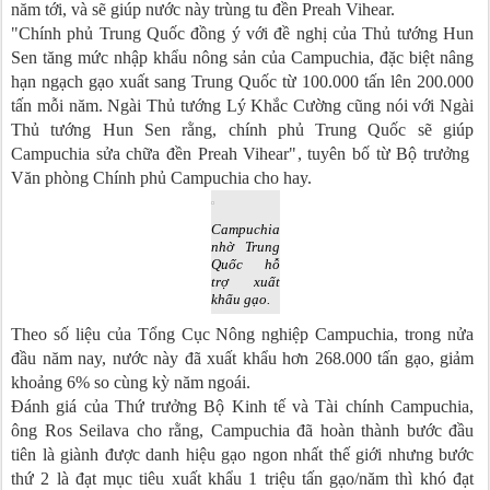
năm tới, và sẽ giúp nước này trùng tu đền Preah Vihear.
"Chính phủ Trung Quốc đồng ý với đề nghị của Thủ tướng Hun
Sen tăng mức nhập khẩu nông sản của Campuchia, đặc biệt nâng
hạn ngạch gạo xuất sang Trung Quốc từ 100.000 tấn lên 200.000
tấn mỗi năm. Ngài Thủ tướng Lý Khắc Cường cũng nói với Ngài
Thủ tướng Hun Sen rằng, chính phủ Trung Quốc sẽ giúp
Campuchia sửa chữa đền Preah Vihear", tuyên bố từ Bộ trưởng
Văn phòng Chính phủ Campuchia cho hay.
Campuchia
nhờ Trung
Quốc hỗ
trợ xuất
khẩu gạo.
Theo số liệu của Tổng Cục Nông nghiệp Campuchia, trong nửa
đầu năm nay, nước này đã xuất khẩu hơn 268.000 tấn gạo, giảm
khoảng 6% so cùng kỳ năm ngoái.
Đánh giá của Thứ trưởng Bộ Kinh tế và Tài chính Campuchia,
ông Ros Seilava cho rằng, Campuchia đã hoàn thành bước đầu
tiên là giành được danh hiệu gạo ngon nhất thế giới nhưng bước
thứ 2 là đạt mục tiêu xuất khẩu 1 triệu tấn gạo/năm thì khó đạt