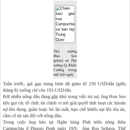
Thủ tướng
Hun Sen
(phải) và Thủ
tướng Lý Khắc
Cường trong
một hội nghị.
Tuần trước, giá gạo trung bình đã giảm từ 250 USD/tấn (giữa
tháng 8) xuống chỉ còn 193 USD/tấn.
Bởi nhiều nông dân đang gặp khó trong việc trả nợ, ông Hun Sen
kêu gọi các tổ chức tài chính vi mô giải quyết linh hoạt các khoản
nợ tồn đọng, giảm hoặc bỏ lãi suất, hạn chế khiếu nại lên tòa án,
cầm cố tài sản đối với nông dân.
Trong cuộc họp báo tại Ngân hàng Phát triển nông thôn
Campuchia ở Phnom Penh ngày 19/9, ông Ros Seilava, Thứ