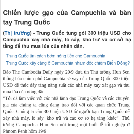
Chiến lược gạo của Campuchia và bàn
tay Trung Quốc
(
Thị trường
) - Trung Quốc tung gói 300 triệu USD cho
Campuchia xây nhà máy, lò sấy, kho trữ và cơ sở hạ
tầng để thu mua lúa của nhân dân.
Trung Quốc tìm cách bơm nóng tiền cho Campuchia
Trung Quốc xây cảng ở Campuchia nhằm độc chiếm Biển Đông?
Báo The Cambodia Daily ngày 20/9 đưa tin Thủ tướng Hun Sen
thông báo chính phủ Campuchia sẽ vay của Trung Quốc 300 triệu
USD để thúc đẩy tăng năng suất các nhà máy xay xát gạo và thu
mua lúa của nông dân.
"Tôi đã làm việc với các nhà lãnh đạo Trung Quốc và các chuyên
gia của chúng ta cũng đang trao đổi với các quan chức Trung
Quốc. Chúng ta cần 300 triệu USD từ người bạn Trung Quốc để
xây nhà máy, lò sấy, kho trữ và các cơ sở hạ tầng khác”, Thủ
tướng Campuchia Hun Sen nói trong một buổi lễ tốt nghiệp ở
Phnom Penh hôm 19/9.