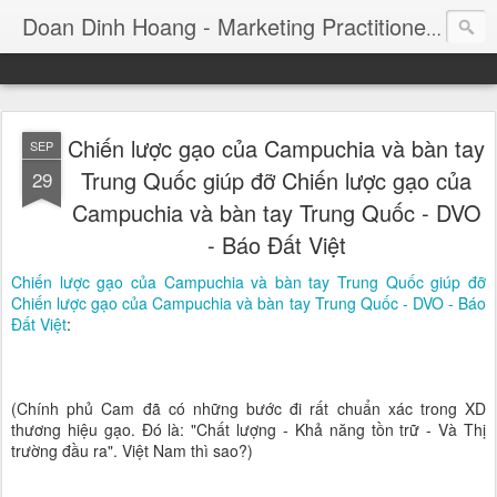
Consul
Doan Dinh Hoang - Marketing Practitioner
Chiến lược gạo của Campuchia và bàn tay
SEP
Trung Quốc giúp đỡ Chiến lược gạo của
29
Campuchia và bàn tay Trung Quốc - DVO
- Báo Đất Việt
Chiến lược gạo của Campuchia và bàn tay Trung Quốc giúp đỡ
Chiến lược gạo của Campuchia và bàn tay Trung Quốc - DVO - Báo
Đất Việt
:
(Chính phủ Cam đã có những bước đi rất chuẩn xác trong XD
thương hiệu gạo. Đó là: "Chất lượng - Khả năng tồn trữ - Và Thị
trường đầu ra". Việt Nam thì sao?)