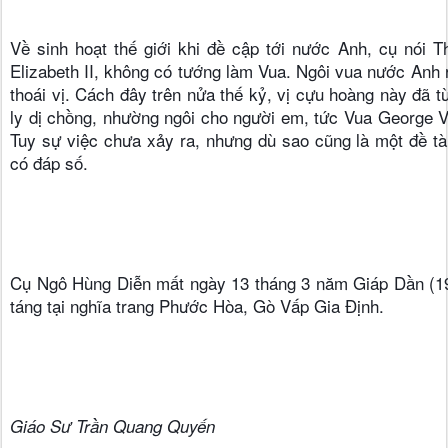
Về sinh hoạt thế giới khi đề cập tới nước Anh, cụ nói T
Elizabeth II, không có tướng làm Vua. Ngôi vua nước Anh rồ
thoái vị. Cách đây trên nửa thế kỷ, vị cựu hoàng này đã 
ly dị chồng, nhường ngôi cho người em, tức Vua George VI
Tuy sự việc chưa xảy ra, nhưng dù sao cũng là một đề tà
có đáp số.
Cụ Ngô Hùng Diễn mất ngày 13 tháng 3 năm Giáp Dần (19
táng tại nghĩa trang Phước Hòa, Gò Vấp Gia Định.
Giáo Sư Trần Quang Quyến