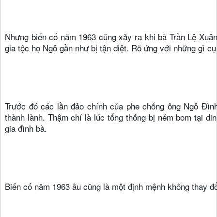
Nhưng biến cố năm 1963 cũng xảy ra khi bà Trần Lệ Xuân 
gia tộc họ Ngô gần như bị tận diệt. Rõ ứng với những gì cụ
Trước đó các lần đảo chính của phe chống ông Ngô Đình
thành lành. Thậm chí là lúc tổng thống bị ném bom tại d
gia đình bà.
Biến cố năm 1963 âu cũng là một định mệnh không thay đổ