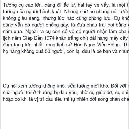
Tướng cụ cao lớn, dáng đi lắc lư, hai tay ve vẩy, là một 
tướng của người hành khất. Nhưng nhờ có những nét tướng
không giàu sang, nhưng lúc nào cũng phong lưu. Cụ khôn
cũng vẫn có người chống gậy, là đứa cháu trai gọi bằng
năm xưa. Ngoài ra cụ còn có vô số người nhận làm cha 
lịch năm Giáp Dần 1974 khăn trắng chít dài hàng mấy cây 
đám tang lớn nhất trong lịch sử Hòn Ngọc Viễn Đông. Th
họ hàng không quá 50 người, còn lại đều là bè bạn và nhữn
Cụ nói xem tướng không khó, sửa tướng mới khó. Đối với m
nhà người tới ở thường bị đau yếu, nhờ cụ giúp đỡ, cụ chỉ
hoặc có khi là vị trí cầu tiêu thì tự nhiên đời sống phấn ch