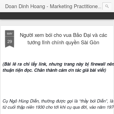
Consul
Doan Dinh Hoang - Marketing Practitioner
Người xem bói cho vua Bảo Đại và các
MAY
29
tướng lĩnh chính quyền Sài Gòn
(Bài lẽ ra chỉ lấy link, nhưng trang này bị firewall 
thuận tiện đọc. Chân thành cám ơn tác giả bài viết)
Cụ Ngô Hùng Diễn, thường được gọi là “thầy bói Diễn”, là
từ cuối thập niên 1930 cho tới khi cụ qua đời, vào năm 197