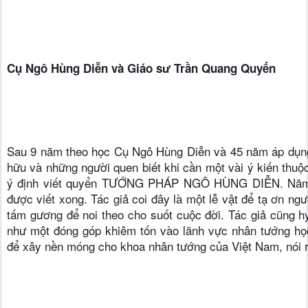
Cụ Ngô Hùng Diễn và Giáo sư Trần Quang Quyến
Sau 9 năm theo học Cụ Ngô Hùng Diễn và 45 năm áp dụng
hữu và những người quen biết khi cần một vài ý kiến thuộc 
ý định viết quyển TƯỚNG PHÁP NGÔ HÙNG DIỄN. Năm th
được viết xong. Tác giả coi đây là một lễ vật để tạ ơn ngư
tấm gương để noi theo cho suốt cuộc đời. Tác giả cũng hy
như một đóng góp khiêm tốn vào lãnh vực nhân tướng học
để xây nền móng cho khoa nhân tướng của Việt Nam, nói r