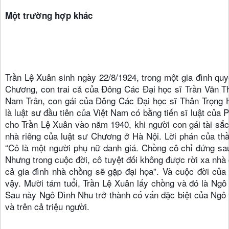
Một trường hợp khác
Trần Lệ Xuân sinh ngày 22/8/1924, trong một gia đình quy
Chương, con trai cả của Đông Các Đại học sĩ Trần Văn Th
Nam Trân, con gái của Đông Các Đại học sĩ Thân Trọng H
là luật sư đầu tiên của Việt Nam có bằng tiến sĩ luật củ
cho Trần Lệ Xuân vào năm 1940, khi người con gái tài sắc 
nhà riêng của luật sư Chương ở Hà Nội. Lời phán của thầ
“Cô là một người phụ nữ danh giá. Chồng cô chỉ đứng sau 
Nhưng trong cuộc đời, cô tuyệt đối không được rời xa nhà 
cả gia đình nhà chồng sẽ gặp đại họa”. Và cuộc đời của 
vậy. Mười tám tuổi, Trần Lệ Xuân lấy chồng và đó là Ngô
Sau này Ngô Đình Nhu trở thành cố vấn đặc biệt của Ngô 
và trên cả triệu người.