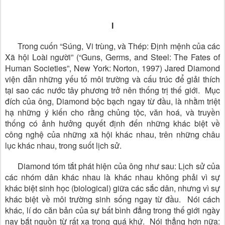
I
Trong cuốn “Súng, Vi trùng, và Thép: Định mệnh của các
Xã hội Loài người” (“Guns, Germs, and Steel: The Fates of
Human Societies”, New York: Norton, 1997) Jared Diamond
viện dẫn những yếu tố môi trường và cấu trúc để giải thích
tại sao các nước tây phương trở nên thống trị thế giới. Mục
đích của ông, Diamond bộc bạch ngay từ đầu, là nhằm triệt
hạ những ý kiến cho rằng chủng tộc, văn hoá, và truyền
thống có ảnh hưởng quyết định đến những khác biệt về
công nghệ của những xã hội khác nhau, trên những châu
lục khác nhau, trong suốt lịch sử.
Diamond tóm tắt phát hiện của ông như sau: Lịch sử của
các nhóm dân khác nhau là khác nhau không phải vì sự
khác biệt sinh học (biological) giữa các sắc dân, nhưng vì sự
khác biệt về môi trường sinh sống ngay từ đầu. Nói cách
khác, lí do căn bản của sự bất bình đẳng trong thế giới ngày
nay bắt nguồn từ rất xa trong quá khứ. Nói thẳng hơn nữa: